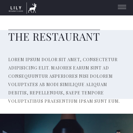
THE RESTAURANT
LOREM IPSUM DOLOR SIT AMET, CONSECTETUR
ADIPISICING ELIT. MAIORES EARUM SINT AD
CONSEQUUNTUR ASPERIORES NISI DOLOREM
VOLUPTATES AB MODI SIMILIQUE ALIQUAM
DEBITIS, REPELLENDUS, SAEPE TEMPORE
VOLUPTATIBUS PRAESENTIUM IPSAM SUNT EUM.